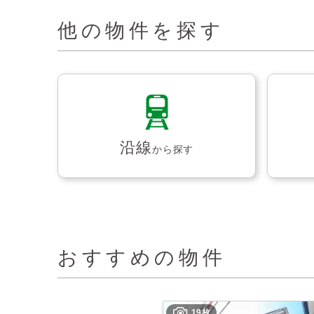
他の物件を探す
沿線
から探す
おすすめの物件
19枚