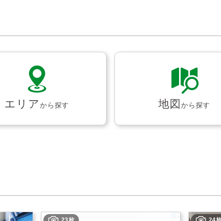
エリア
地図
から探す
から探す
23枚
24