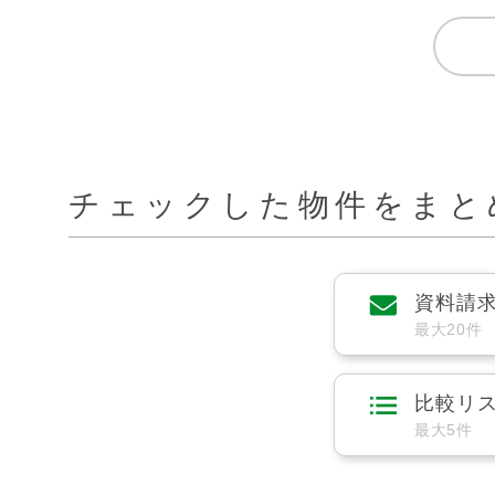
チェックした物件をまと
資料請
最大20件
比較リ
最大5件