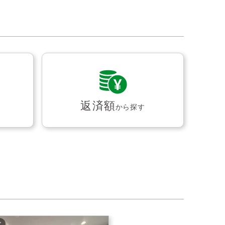
返済額
から探す
枚