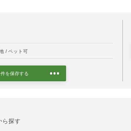
 / ペット可
条件を保存する
から探す