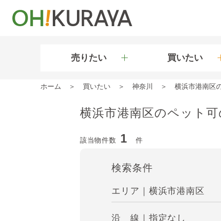
売りたい
買いたい
ホーム
買いたい
神奈川
横浜市港南区
横浜市港南区のペット可
1
該当物件数
件
検索条件
エリア｜横浜市港南区
沿 線｜指定なし