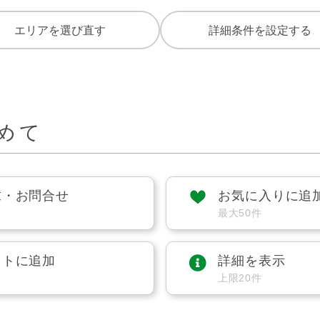
エリアを選び直す
詳細条件を設定する
めて
求・お問合せ
お気に入りに追
最大50件
ストに追加
詳細を表示
上限20件