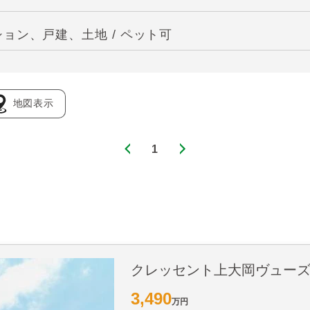
ョン、戸建、土地 / ペット可
地図表示
1
クレッセント上大岡ヴュー
3,490
万円