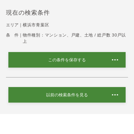
現在の検索条件
エリア｜
横浜市青葉区
条 件｜
物件種別：マンション、戸建、土地 / 総戸数 30戸以
上
この条件を保存する
以前の検索条件を見る