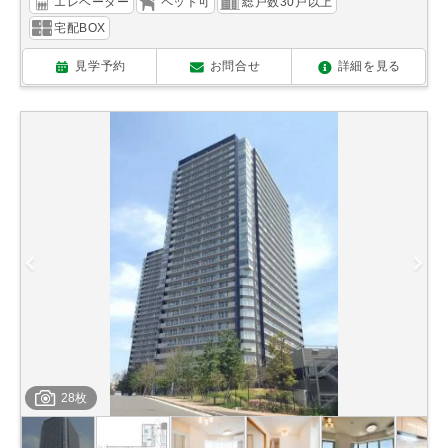
エレベーター
ペット可
総戸数30戸以上
宅配BOX
見学予約
お問合せ
詳細を見る
28枚