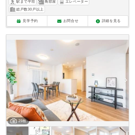
駅まで平坦
角部屋
エレベーター
総戸数30戸以上
見学予約
お問合せ
詳細を見る
29枚