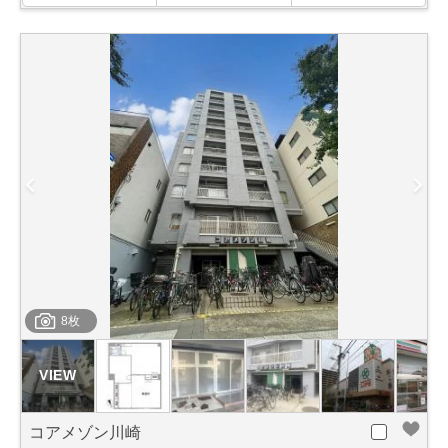
8枚
コアメゾン川崎