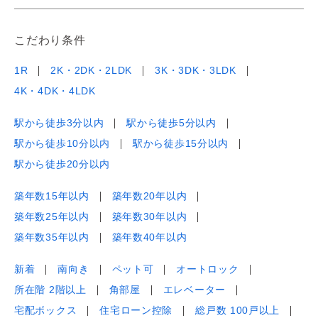
こだわり条件
1R
2K・2DK・2LDK
3K・3DK・3LDK
4K・4DK・4LDK
駅から徒歩3分以内
駅から徒歩5分以内
駅から徒歩10分以内
駅から徒歩15分以内
駅から徒歩20分以内
築年数15年以内
築年数20年以内
築年数25年以内
築年数30年以内
築年数35年以内
築年数40年以内
新着
南向き
ペット可
オートロック
所在階 2階以上
角部屋
エレベーター
宅配ボックス
住宅ローン控除
総戸数 100戸以上