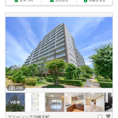
見学予約
お問合せ
詳細を見る
29枚
グリーンシア川崎京町