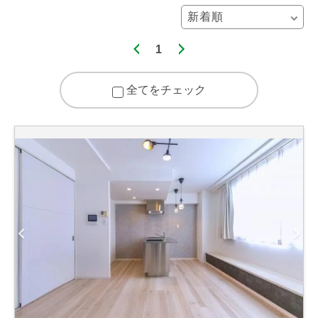
1
全てをチェック