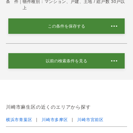
条 件｜
物件種別：マンション、戸建、土地 / 総戸数 30戸以
上
この条件を保存する
以前の検索条件を見る
川崎市麻生区の近くのエリアから探す
横浜市青葉区
川崎市多摩区
川崎市宮前区