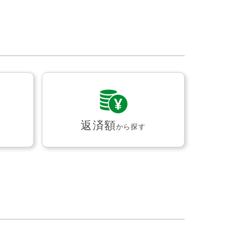
返済額
から探す