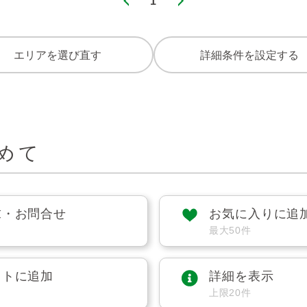
1
エリアを選び直す
詳細条件を設定する
めて
求・お問合せ
お気に入りに追
最大50件
ストに追加
詳細を表示
上限20件