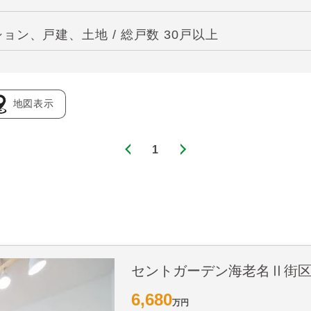
ン、戸建、土地 / 総戸数 30戸以上
地図表示
1
セントガーデン海老名Ⅱ街
6,680
万円