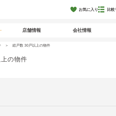
お気に入り
比較
店舗情報
会社情報
件
総戸数 30戸以上の物件
以上の物件