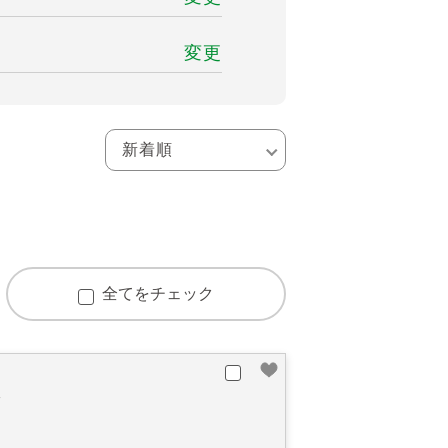
変更
全てをチェック
区