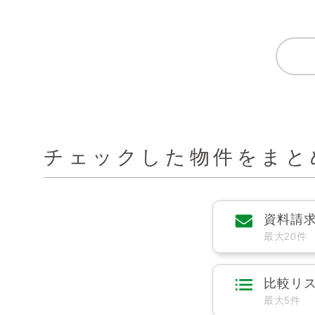
チェックした物件をまと
資料請
最大20件
比較リ
最大5件