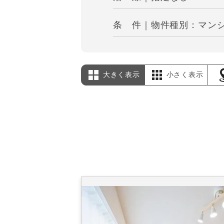
条 件｜物件種別：マンショ
大きく表示
小さく表示