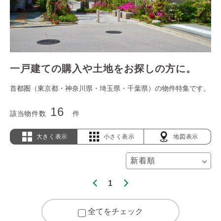
一戸建ての購入や土地をお探しの方に。
首都圏（東京都・神奈川県・埼玉県・千葉県）の物件特集です。
16
該当物件数
件
大きく表示
小さく表示
地図表示
1
全てをチェック