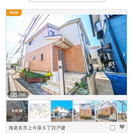
NEW
19枚
海老名市上今泉６丁目戸建