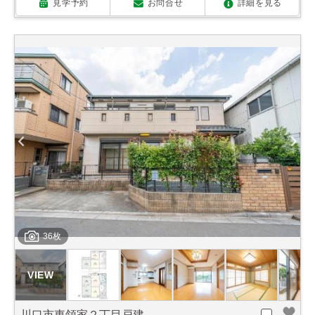
見学予約
お問合せ
詳細を見る
36枚
川口市東領家２丁目戸建