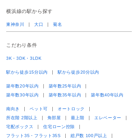
横浜線の駅から探す
東神奈川
大口
菊名
こだわり条件
3K・3DK・3LDK
駅から徒歩15分以内
駅から徒歩20分以内
築年数20年以内
築年数25年以内
築年数30年以内
築年数35年以内
築年数40年以内
南向き
ペット可
オートロック
所在階 2階以上
角部屋
最上階
エレベーター
宅配ボックス
住宅ローン控除
フラット35・フラット35S
総戸数 100戸以上