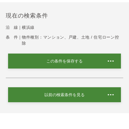
現在の検索条件
沿 線｜
横浜線
条 件｜
物件種別：マンション、戸建、土地 / 住宅ローン控
除
この条件を保存する
以前の検索条件を見る