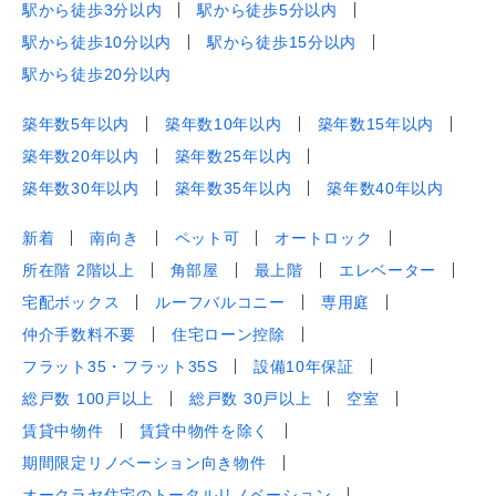
駅から徒歩3分以内
駅から徒歩5分以内
駅から徒歩10分以内
駅から徒歩15分以内
駅から徒歩20分以内
築年数5年以内
築年数10年以内
築年数15年以内
築年数20年以内
築年数25年以内
築年数30年以内
築年数35年以内
築年数40年以内
新着
南向き
ペット可
オートロック
所在階 2階以上
角部屋
最上階
エレベーター
宅配ボックス
ルーフバルコニー
専用庭
仲介手数料不要
住宅ローン控除
フラット35・フラット35S
設備10年保証
総戸数 100戸以上
総戸数 30戸以上
空室
賃貸中物件
賃貸中物件を除く
期間限定リノベーション向き物件
オークラヤ住宅のトータルリノベーション