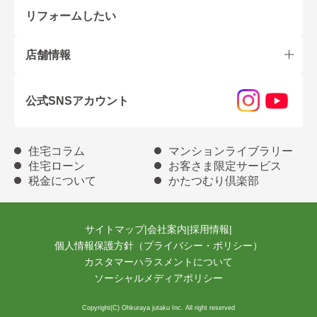
リフォームしたい
店舗情報
公式SNSアカウント
住宅コラム
マンションライブラリー
住宅ローン
お客さま限定サービス
税金について
かたつむり倶楽部
サイトマップ
|
会社案内
|
採用情報
|
個人情報保護方針（プライバシー・ポリシー）
カスタマーハラスメントについて
ソーシャルメディアポリシー
Copyright(C) Ohkuraya jutaku Inc. All right reserved