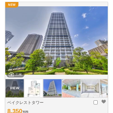
NEW
21枚
ベイクレストタワー
8,350
万円