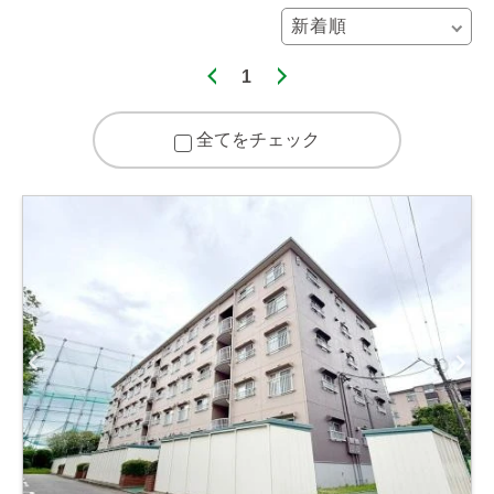
1
全てをチェック