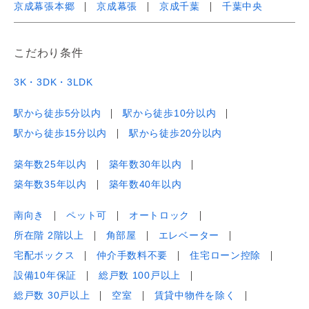
京成幕張本郷
京成幕張
京成千葉
千葉中央
こだわり条件
3K・3DK・3LDK
駅から徒歩5分以内
駅から徒歩10分以内
駅から徒歩15分以内
駅から徒歩20分以内
築年数25年以内
築年数30年以内
築年数35年以内
築年数40年以内
南向き
ペット可
オートロック
所在階 2階以上
角部屋
エレベーター
宅配ボックス
仲介手数料不要
住宅ローン控除
設備10年保証
総戸数 100戸以上
総戸数 30戸以上
空室
賃貸中物件を除く