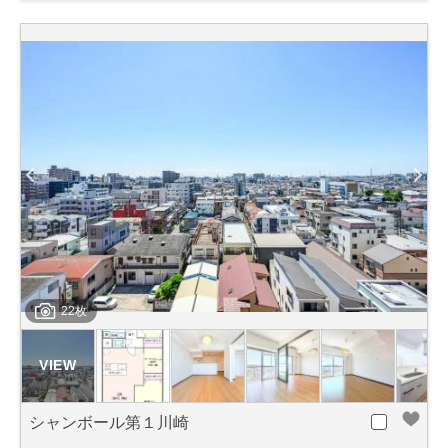
22枚
シャンボール第１川崎