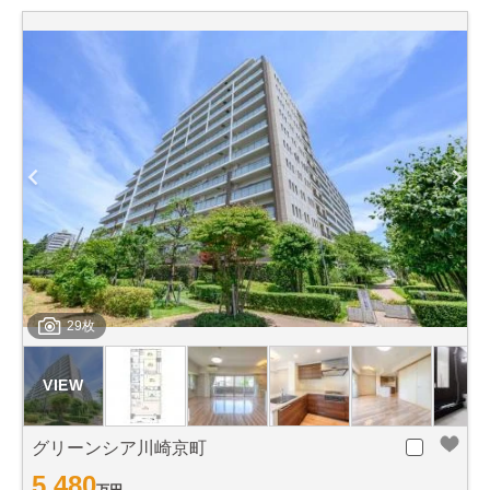
29枚
グリーンシア川崎京町
5,480
万円