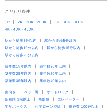
こだわり条件
1R
2K・2DK・2LDK
3K・3DK・3LDK
4K・4DK・4LDK
駅から徒歩3分以内
駅から徒歩5分以内
駅から徒歩10分以内
駅から徒歩15分以内
駅から徒歩20分以内
築年数15年以内
築年数20年以内
築年数25年以内
築年数30年以内
築年数35年以内
築年数40年以内
南向き
ペット可
オートロック
所在階 2階以上
角部屋
エレベーター
宅配ボックス
住宅ローン控除
総戸数 100戸以上