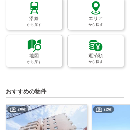
沿線
エリア
から探す
から探す
地図
返済額
から探す
から探す
おすすめの物件
20枚
22枚