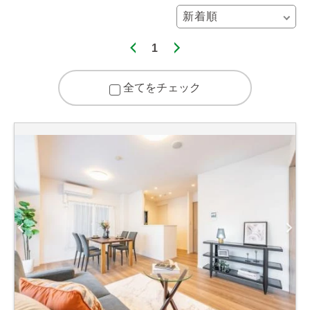
1
全てをチェック