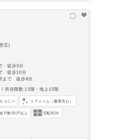
(壁芯)
で 徒歩3分
で 徒歩10分
駅まで 徒歩8分
西
所在階数:13階・地上13階
ルコニー
リフォーム（履歴含む）
総戸数30戸以上
宅配BOX