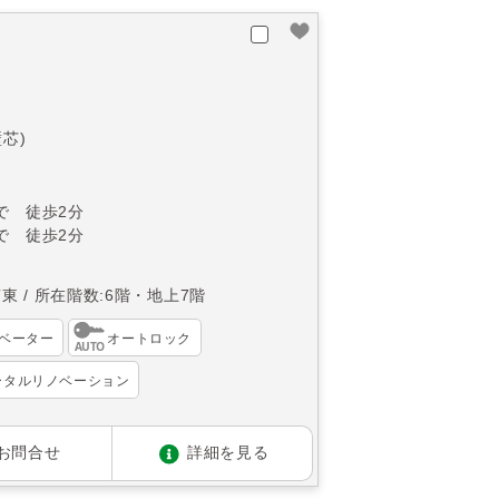
袋
壁芯)
で 徒歩2分
で 徒歩2分
南東
所在階数:6階・地上7階
ベーター
オートロック
ータルリノベーション
お問合せ
詳細を見る