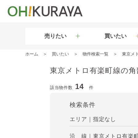
売りたい
買いたい
ホーム
買いたい
物件検索一覧
東京メ
東京メトロ有楽町線の角
14
該当物件数
件
検索条件
エリア｜指定なし
沿 線｜東京メトロ有楽