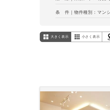
条 件｜物件種別：マンシ
大きく表示
小さく表示