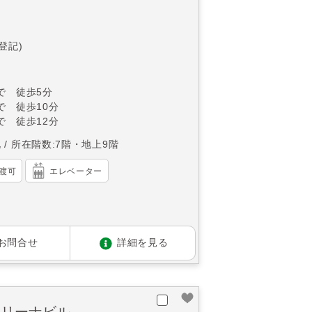
(登記)
で 徒歩5分
で 徒歩10分
で 徒歩12分
北
所在階数:7階・地上9階
渡可
エレベーター
お問合せ
詳細を見る
アリーナビル