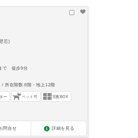
(壁芯)
まで 徒歩9分
南
所在階数:8階・地上12階
ター
ペット可
宅配BOX
お問合せ
詳細を見る