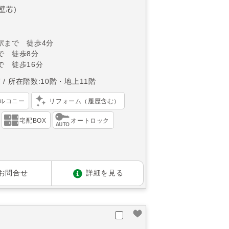
(壁芯)
駅まで 徒歩4分
で 徒歩8分
で 徒歩16分
南
所在階数:10階・地上11階
ルコニー
リフォーム（履歴含む）
宅配BOX
オートロック
お問合せ
詳細を見る