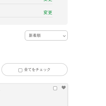
変更
全てをチェック
町