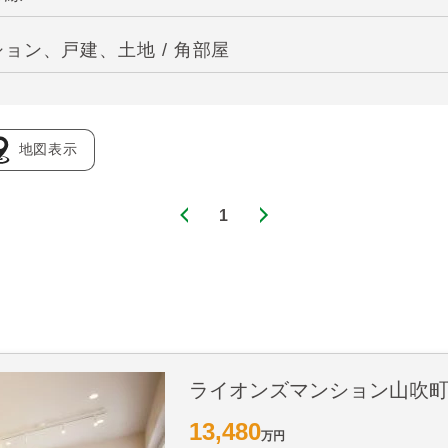
ョン、戸建、土地 / 角部屋
地図表示
1
ライオンズマンション山吹
13,480
万円