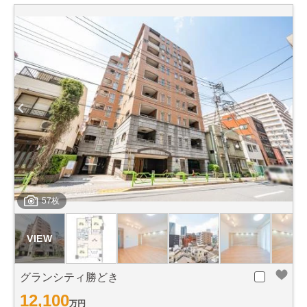
57枚
グランシティ勝どき
12,100
万円