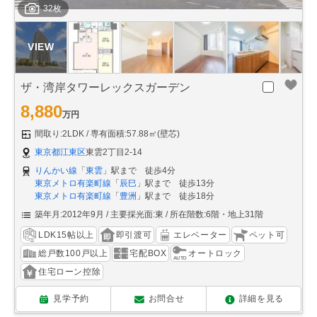
32枚
ザ・湾岸タワーレックスガーデン
8,880
万円
間取り:2LDK
専有面積:57.88㎡(壁芯)
東京都江東区
東雲2丁目2-14
りんかい線
「
東雲
」駅まで 徒歩4分
東京メトロ有楽町線
「
辰巳
」駅まで 徒歩13分
東京メトロ有楽町線
「
豊洲
」駅まで 徒歩18分
築年月:2012年9月
主要採光面:東
所在階数:6階・地上31階
LDK15帖以上
即引渡可
エレベーター
ペット可
総戸数100戸以上
宅配BOX
オートロック
住宅ローン控除
見学予約
お問合せ
詳細を見る