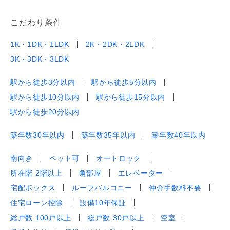
こだわり条件
1K・1DK・1LDK
2K・2DK・2LDK
3K・3DK・3LDK
駅から徒歩3分以内
駅から徒歩5分以内
駅から徒歩10分以内
駅から徒歩15分以内
駅から徒歩20分以内
築年数30年以内
築年数35年以内
築年数40年以内
南向き
ペット可
オートロック
所在階 2階以上
角部屋
エレベーター
宅配ボックス
ルーフバルコニー
仲介手数料不要
住宅ローン控除
設備10年保証
総戸数 100戸以上
総戸数 30戸以上
空室