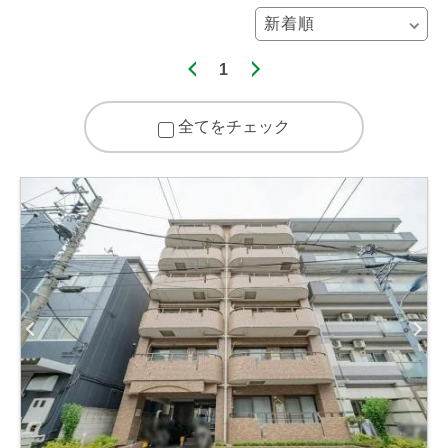
1
全てをチェック