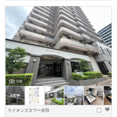
33枚
ライオンズタワー赤羽