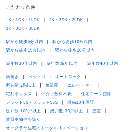
こだわり条件
1K・1DK・1LDK
2K・2DK・2LDK
3K・3DK・3LDK
駅から徒歩5分以内
駅から徒歩10分以内
駅から徒歩15分以内
駅から徒歩20分以内
築年数30年以内
築年数35年以内
築年数40年以内
南向き
ペット可
オートロック
所在階 2階以上
角部屋
エレベーター
宅配ボックス
仲介手数料不要
住宅ローン控除
フラット35・フラット35S
設備10年保証
総戸数 100戸以上
総戸数 30戸以上
空室
賃貸中物件を除く
オークラヤ住宅のトータルリノベーション