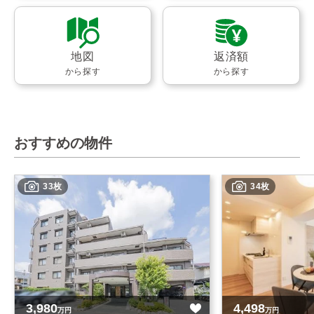
地図
返済額
から探す
から探す
おすすめの物件
33枚
34枚
3,980
4,498
万円
万円