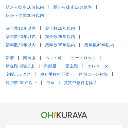
駅から徒歩10分以内
駅から徒歩15分以内
駅から徒歩20分以内
築年数10年以内
築年数15年以内
築年数20年以内
築年数25年以内
築年数30年以内
築年数35年以内
築年数40年以内
新着
南向き
ペット可
オートロック
所在階 2階以上
角部屋
最上階
エレベーター
宅配ボックス
仲介手数料不要
住宅ローン控除
総戸数 30戸以上
空室
賃貸中物件を除く