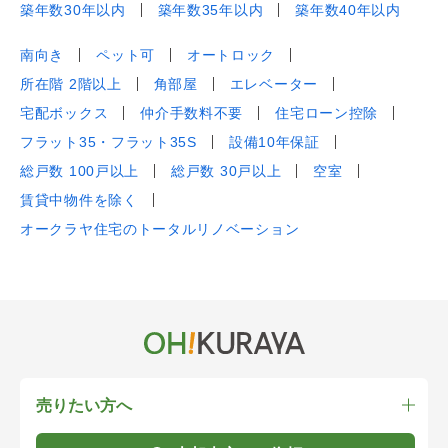
築年数30年以内
築年数35年以内
築年数40年以内
南向き
ペット可
オートロック
所在階 2階以上
角部屋
エレベーター
宅配ボックス
仲介手数料不要
住宅ローン控除
フラット35・フラット35S
設備10年保証
総戸数 100戸以上
総戸数 30戸以上
空室
賃貸中物件を除く
オークラヤ住宅のトータルリノベーション
売りたい方へ