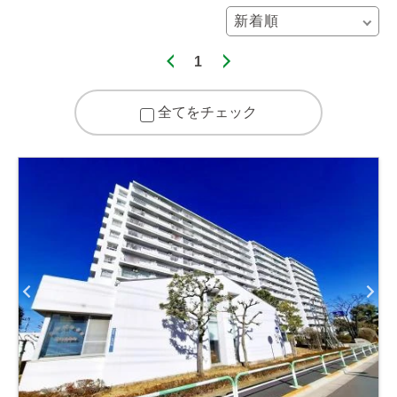
1
全てをチェック