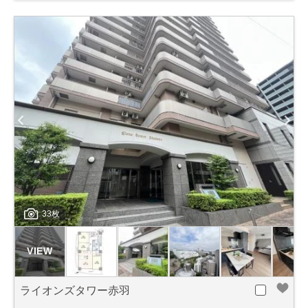
33枚
ライオンズタワー赤羽