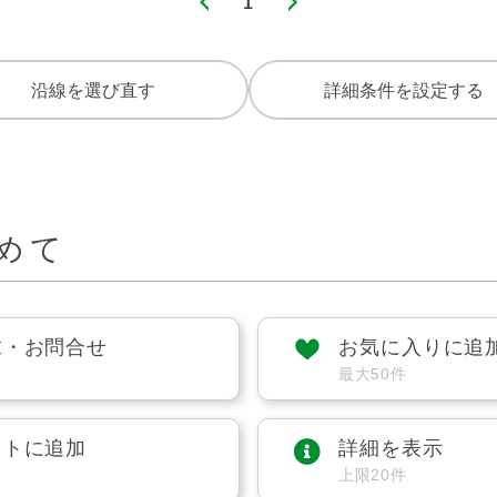
1
沿線を選び直す
詳細条件を設定する
めて
求・お問合せ
お気に入りに追
最大50件
ストに追加
詳細を表示
上限20件