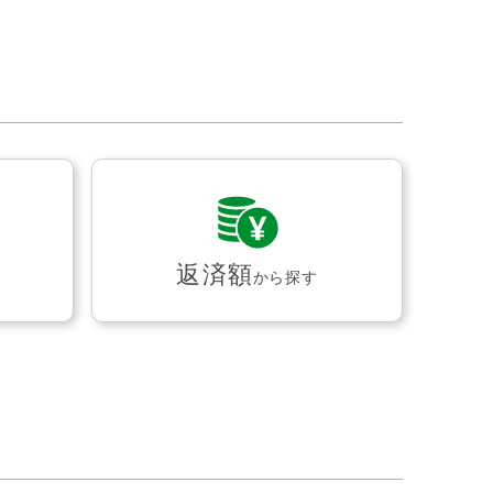
返済額
から探す