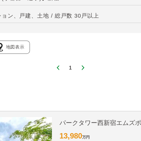
ン、戸建、土地 / 総戸数 30戸以上
地図表示
1
パークタワー西新宿エムズ
13,980
万円