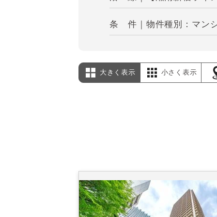
条 件｜物件種別：マンショ
大きく表示
小さく表示