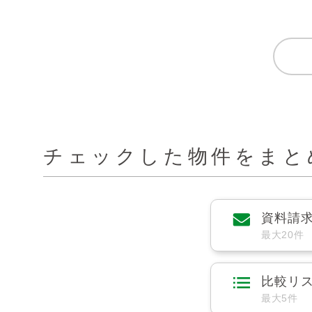
チェックした物件をまと
資料請
最大20件
比較リ
最大5件