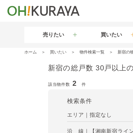
売りたい
買いたい
ホーム
買いたい
物件検索一覧
新宿の
新宿の総戸数 30戸以上
2
該当物件数
件
検索条件
エリア｜指定なし
沿 線｜【湘南新宿ライン