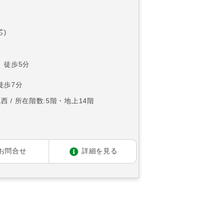
芯)
 徒歩5分
徒歩7分
北西
所在階数:5階・地上14階
お問合せ
詳細を見る