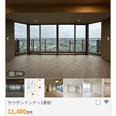
29枚
サウザンドシティ1番館
11,480
万円