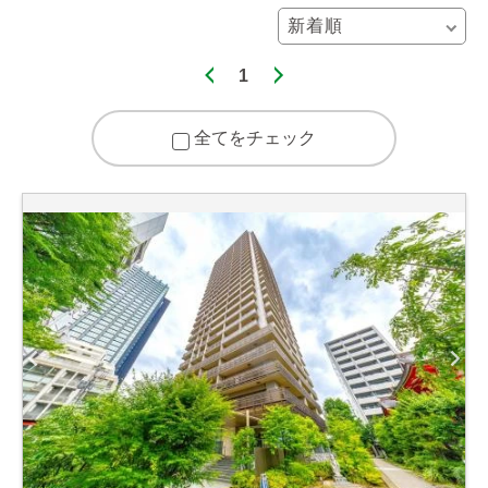
1
全てをチェック