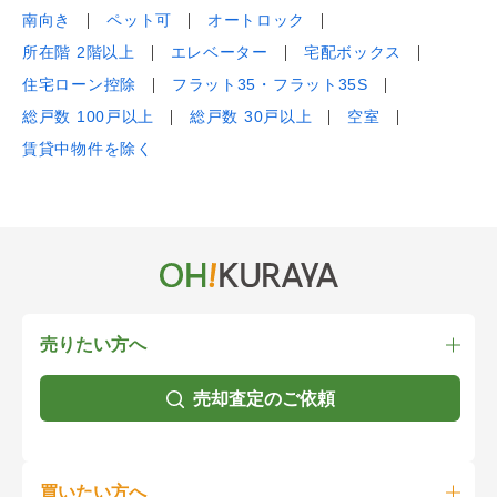
南向き
ペット可
オートロック
所在階 2階以上
エレベーター
宅配ボックス
住宅ローン控除
フラット35・フラット35S
総戸数 100戸以上
総戸数 30戸以上
空室
賃貸中物件を除く
売りたい方へ
売却査定のご依頼
買いたい方へ