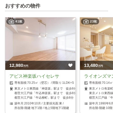
おすすめの物件
41枚
23枚
12,980
13,480
万円
万円
アピス神楽坂ハイセレサ
ライオンズマ
70.25㎡（壁芯）
1LDK+S（納戸）
70.1
東京メトロ東西線「神楽坂」駅まで 徒歩8分
東京メトロ有楽町
都営大江戸線「牛込神楽坂」駅まで 徒歩8分
東京メトロ東西線
都営大江戸線「牛込柳町」駅まで 徒歩8分
都営大江戸線「牛
2010年10月
東
1990年6
地下1階 / 地上5階地下1階建
10階