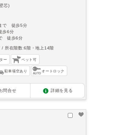
(壁芯)
まで 徒歩5分
徒歩6分
で 徒歩6分
南
所在階数:6階・地上14階
ター
ペット可
駐車場空あり
オートロック
お問合せ
詳細を見る