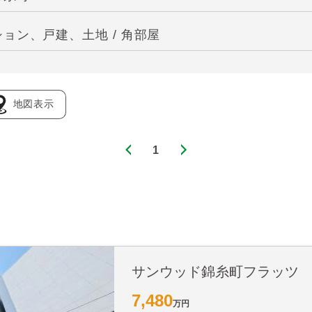
ョン、戸建、土地 / 角部屋
地図表示
1
サンウッド錦糸町フラッツ
7,480
万円