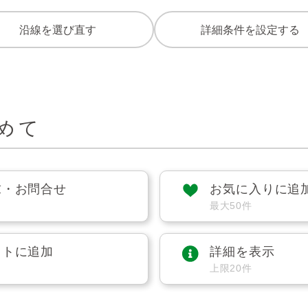
沿線を選び直す
詳細条件を設定する
めて
求・お問合せ
お気に入りに追
最大50件
ストに追加
詳細を表示
上限20件