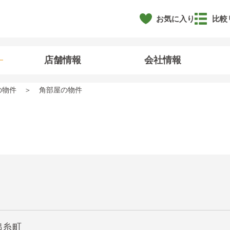
お気に入り
比較
店舗情報
会社情報
の物件
角部屋の物件
錦糸町