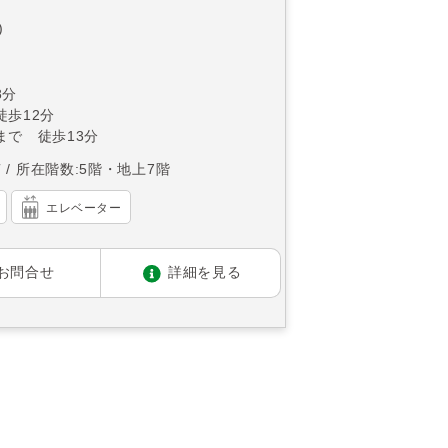
)
8分
徒歩12分
まで 徒歩13分
南
所在階数:5階・地上7階
エレベーター
お問合せ
詳細を見る