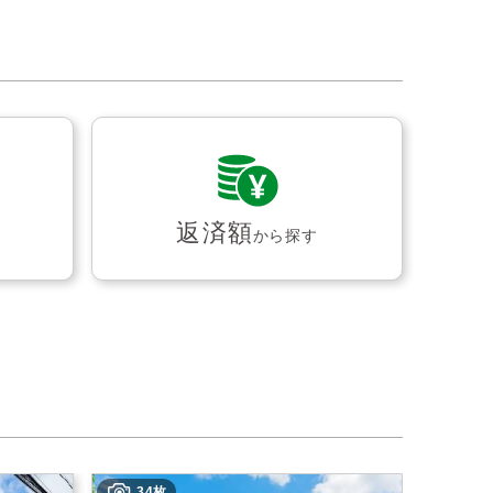
返済額
から探す
34枚