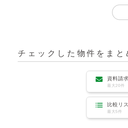
チェックした物件をまと
資料請
最大20件
比較リ
最大5件