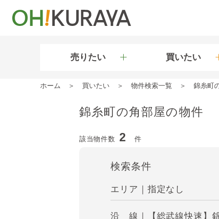
売りたい
買いたい
ホーム
買いたい
物件検索一覧
錦糸町
錦糸町の角部屋の物件
2
該当物件数
件
検索条件
エリア｜指定なし
沿 線｜【総武線快速】