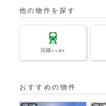
他の物件を探す
沿線
から探す
おすすめの物件
21枚
23