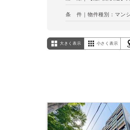
条 件｜物件種別：マンシ
大きく表示
小さく表示