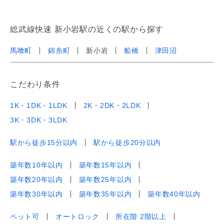
総武線快速 新小岩駅の近くの駅から探す
馬喰町
錦糸町
新小岩
船橋
津田沼
こだわり条件
1K・1DK・1LDK
2K・2DK・2LDK
3K・3DK・3LDK
駅から徒歩15分以内
駅から徒歩20分以内
築年数10年以内
築年数15年以内
築年数20年以内
築年数25年以内
築年数30年以内
築年数35年以内
築年数40年以内
ペット可
オートロック
所在階 2階以上