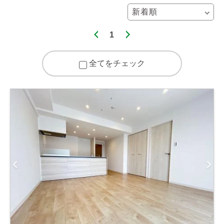
1
全てをチェック