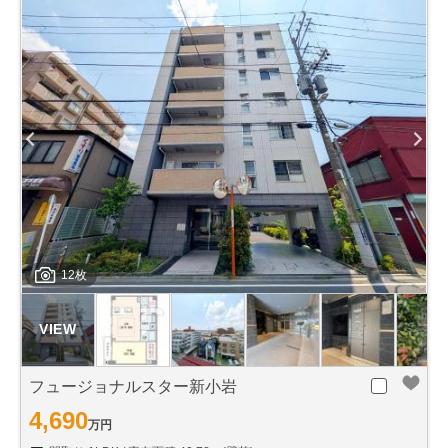
12枚
フュージョナルスター新小岩
4,690
万円