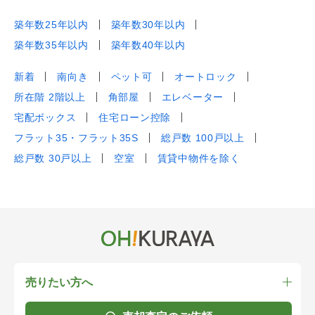
築年数25年以内
築年数30年以内
築年数35年以内
築年数40年以内
新着
南向き
ペット可
オートロック
所在階 2階以上
角部屋
エレベーター
宅配ボックス
住宅ローン控除
フラット35・フラット35S
総戸数 100戸以上
総戸数 30戸以上
空室
賃貸中物件を除く
売りたい方へ