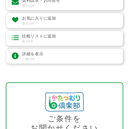
資料請求・お問合せ
最大20件
お気に入りに追加
最大50件
比較リストに追加
最大5件
詳細を表示
上限20件
ご条件を
お聞かせください