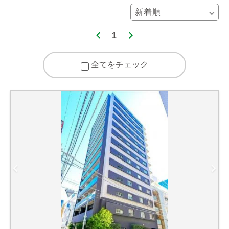
1
全てをチェック