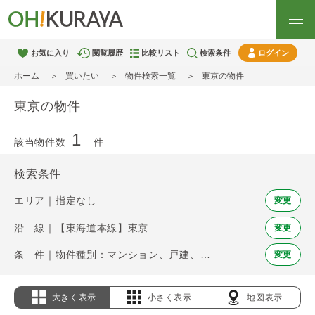
お気に入り
閲覧履歴
比較リスト
検索条件
ログイン
ホーム
買いたい
物件検索一覧
東京の物件
東京の物件
1
該当物件数
件
検索条件
エリア｜指定なし
変更
沿 線｜【東海道本線】東京
変更
条 件｜物件種別：マンション、戸建、土地
変更
大きく表示
小さく表示
地図表示