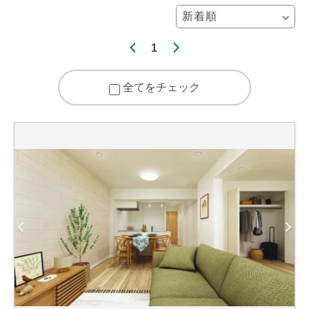
1
全てをチェック