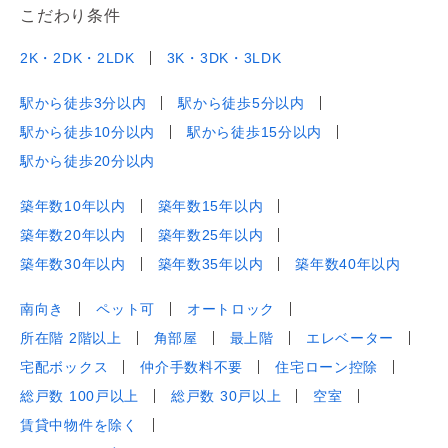
こだわり条件
2K・2DK・2LDK
3K・3DK・3LDK
駅から徒歩3分以内
駅から徒歩5分以内
駅から徒歩10分以内
駅から徒歩15分以内
駅から徒歩20分以内
築年数10年以内
築年数15年以内
築年数20年以内
築年数25年以内
築年数30年以内
築年数35年以内
築年数40年以内
南向き
ペット可
オートロック
所在階 2階以上
角部屋
最上階
エレベーター
宅配ボックス
仲介手数料不要
住宅ローン控除
総戸数 100戸以上
総戸数 30戸以上
空室
賃貸中物件を除く