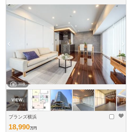
38枚
ブランズ横浜
18,990
万円