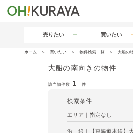
売りたい
買いたい
ホーム
買いたい
物件検索一覧
大船の
大船の南向きの物件
1
該当物件数
件
検索条件
エリア｜指定なし
沿 線｜【東海道本線】