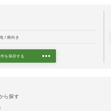
 / 南向き
条件を保存する
から探す
崎