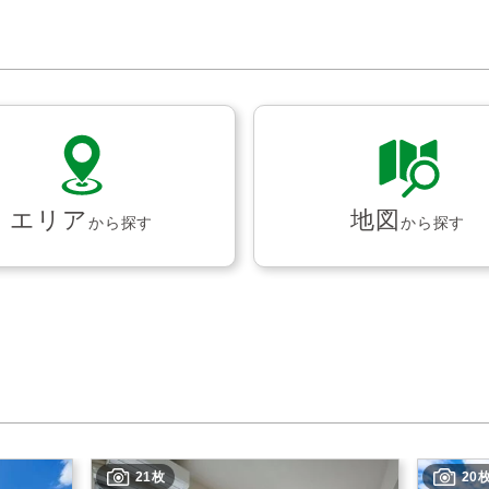
エリア
地図
から探す
から探す
21枚
20