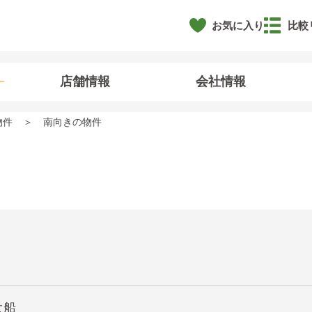
お気に入り
比較
店舗情報
会社情報
物件
南向きの物件
大船