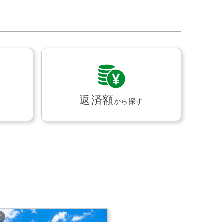
返済額
から探す
枚