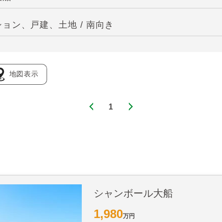
ョン、戸建、土地 / 南向き
地図表示
1
シャンボール大船
1,980
万円