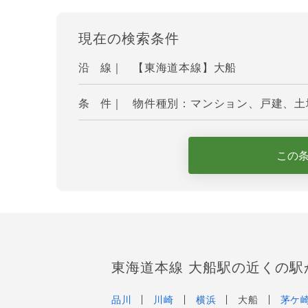
現在の検索条件
沿 線｜
【東海道本線】大船
条 件｜
物件種別：マンション、戸建、土地
この
東海道本線 大船駅の近くの駅
品川
川崎
横浜
大船
茅ケ