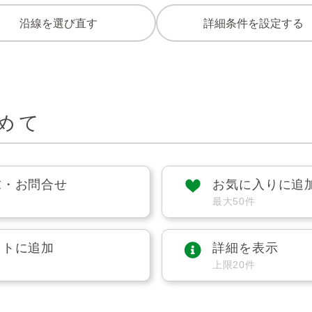
沿線を選び直す
詳細条件を設定する
めて
求・お問合せ
お気に入りに追
最大50件
ストに追加
詳細を表示
上限20件