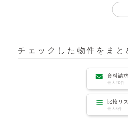
チェックした物件をまと
資料請
最大20件
比較リ
最大5件