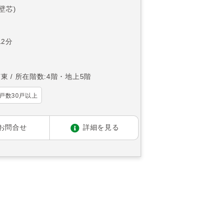
(壁芯)
2分
南東
所在階数:4階・地上5階
戸数30戸以上
お問合せ
詳細を見る