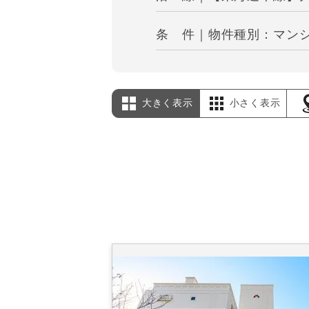
条 件｜物件種別：マンシ
大きく表示
小さく表示