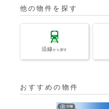
他の物件を探す
沿線
から探す
おすすめの物件
23枚