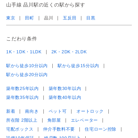
山手線 品川駅の近くの駅から探す
東京
田町
品川
五反田
目黒
こだわり条件
1K・1DK・1LDK
2K・2DK・2LDK
駅から徒歩10分以内
駅から徒歩15分以内
駅から徒歩20分以内
築年数25年以内
築年数30年以内
築年数35年以内
築年数40年以内
新着
南向き
ペット可
オートロック
所在階 2階以上
角部屋
エレベーター
宅配ボックス
仲介手数料不要
住宅ローン控除