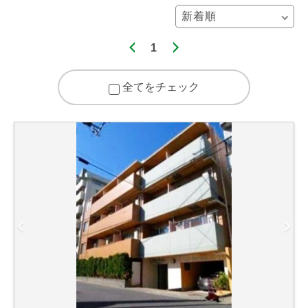
1
全てをチェック