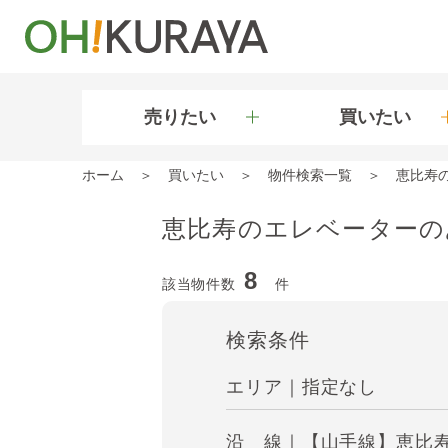
売りたい
買いたい
ホーム
買いたい
物件検索一覧
恵比寿
恵比寿のエレベーターの
8
該当物件数
件
検索条件
エリア｜指定なし
沿 線｜【山手線】恵比