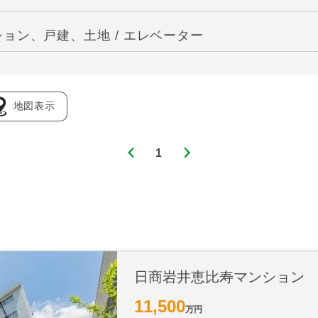
ョン、戸建、土地 / エレベーター
地図表示
1
日商岩井恵比寿マンション
11,500
万円