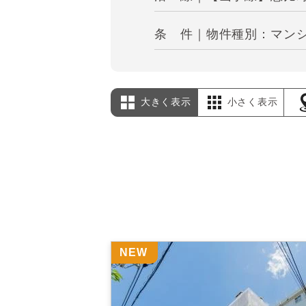
条 件｜物件種別：マンシ
大きく表示
小さく表示
NEW