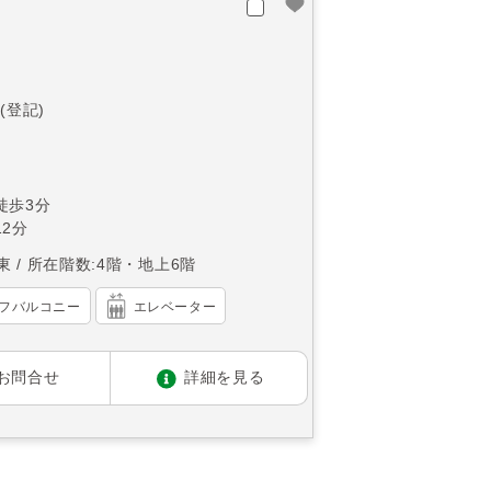
(登記)
徒歩3分
2分
東
所在階数:4階・地上6階
フバルコニー
エレベーター
お問合せ
詳細を見る