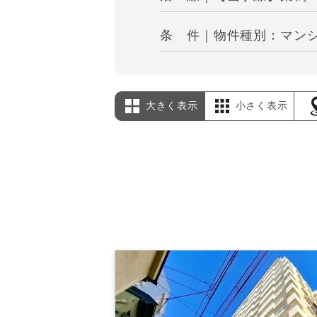
条 件｜物件種別：マン
大きく表示
小さく表示