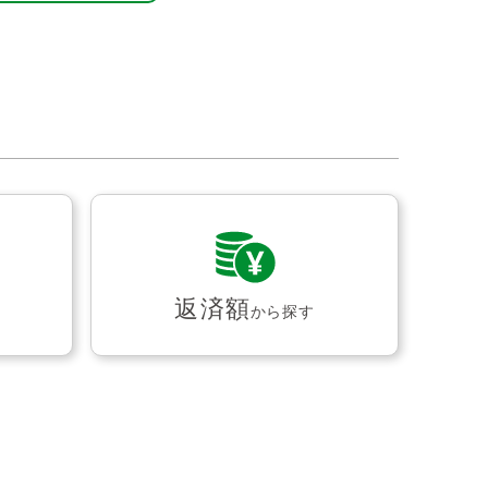
返済額
から探す