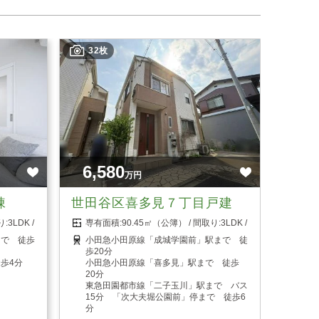
32枚
6,580
万円
棟
世田谷区喜多見７丁目戸建
3LDK
90.45㎡（公簿）
3LDK
まで 徒歩
小田急小田原線「成城学園前」駅まで 徒
歩20分
歩4分
小田急小田原線「喜多見」駅まで 徒歩
20分
東急田園都市線「二子玉川」駅まで バス
15分 「次大夫堀公園前」停まで 徒歩6
分