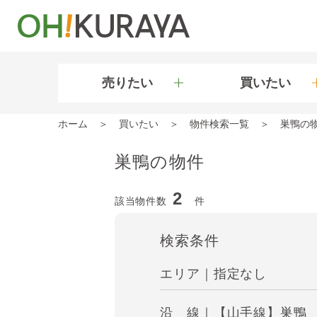
売りたい
買いたい
ホーム
買いたい
物件検索一覧
巣鴨の
巣鴨の物件
2
該当物件数
件
検索条件
エリア｜指定なし
沿 線｜【山手線】巣鴨