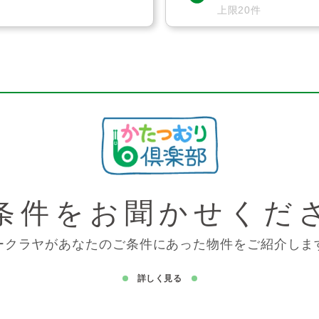
上限20件
条件を
お聞かせくだ
ークラヤがあなたのご条件にあった物件をご紹介しま
詳しく見る