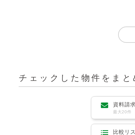
チェックした物件をまと
資料請
最大20件
比較リ