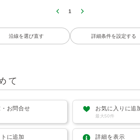
1
沿線を選び直す
詳細条件を設定する
めて
求・お問合せ
お気に入りに追
最大50件
ストに追加
詳細を表示