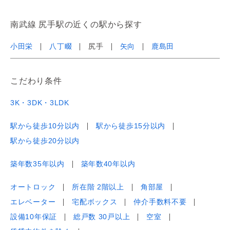
南武線 尻手駅の近くの駅から探す
小田栄
八丁畷
尻手
矢向
鹿島田
こだわり条件
3K・3DK・3LDK
駅から徒歩10分以内
駅から徒歩15分以内
駅から徒歩20分以内
築年数35年以内
築年数40年以内
オートロック
所在階 2階以上
角部屋
エレベーター
宅配ボックス
仲介手数料不要
設備10年保証
総戸数 30戸以上
空室