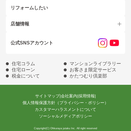
リフォームしたい
店舗情報
公式SNSアカウント
住宅コラム
マンションライブラリー
住宅ローン
お客さま限定サービス
税金について
かたつむり倶楽部
サイトマップ
|
会社案内
|
採用情報
|
個人情報保護方針（プライバシー・ポリシー）
カスタマーハラスメントについて
ソーシャルメディアポリシー
Copyright(C) Ohkuraya jutaku Inc. All right reserved