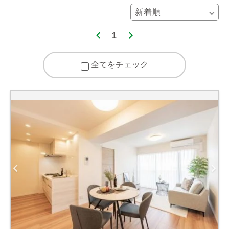
1
全てをチェック