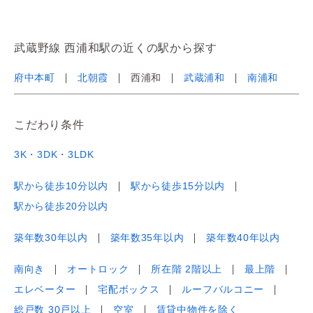
武蔵野線 西浦和駅の近くの駅から探す
府中本町
北朝霞
西浦和
武蔵浦和
南浦和
こだわり条件
3K・3DK・3LDK
駅から徒歩10分以内
駅から徒歩15分以内
駅から徒歩20分以内
築年数30年以内
築年数35年以内
築年数40年以内
南向き
オートロック
所在階 2階以上
最上階
エレベーター
宅配ボックス
ルーフバルコニー
総戸数 30戸以上
空室
賃貸中物件を除く