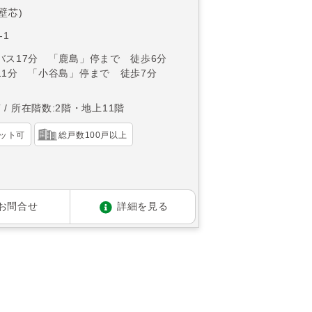
(壁芯)
-1
バス17分 「鹿島」停まで 徒歩6分
11分 「小谷島」停まで 徒歩7分
南
所在階数:2階・地上11階
ット可
総戸数100戸以上
お問合せ
詳細を見る