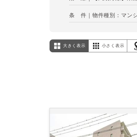
条 件｜物件種別：マンショ
大きく表示
小さく表示