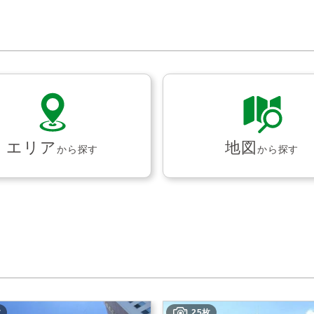
エリア
地図
から探す
から探す
枚
25枚