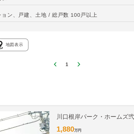
ン、戸建、土地 / 総戸数 100戸以上
地図表示
1
川口根岸パーク・ホームズ
1,880
万円