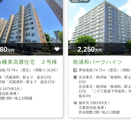
980
2,250
万円
万円
白幡東高層住宅 ２号棟
南浦和パークハイツ
70.79㎡（壁芯）
3LDK
74.75㎡（壁芯）
線「武蔵浦和」駅まで 徒歩12分
京浜東北・根岸線「南浦和」駅
野線「武蔵浦和」駅まで 徒歩12分
22分
京浜東北・根岸線「南浦和」駅
1975年3月
12分 「二十三夜坂下停留所
南東
徒歩3分
9階 / 地上10階建
1981年6月
南東
2階 / 地上13階建