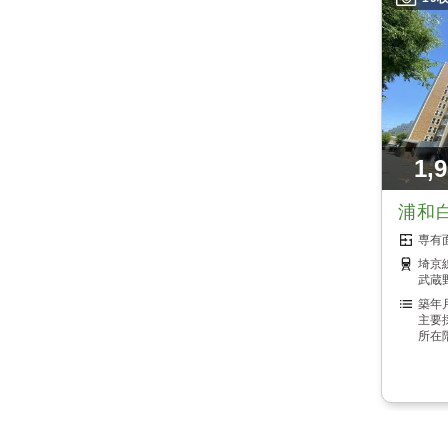
1,
浦和
埼京
武蔵