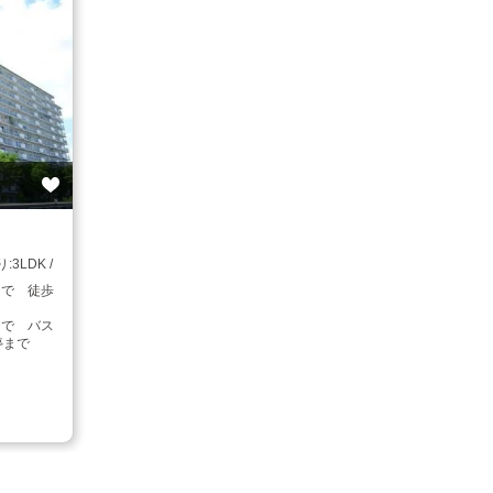
3LDK
まで 徒歩
まで バス
」停まで