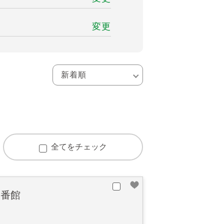
変更
全てをチェック
弐番館