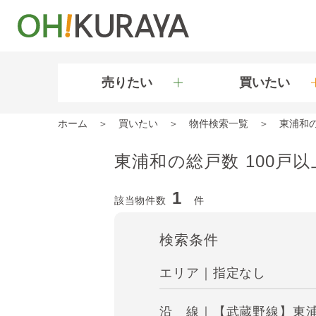
売りたい
買いたい
ホーム
買いたい
物件検索一覧
東浦和
東浦和の総戸数 100戸
1
該当物件数
件
検索条件
エリア｜指定なし
沿 線｜【武蔵野線】東