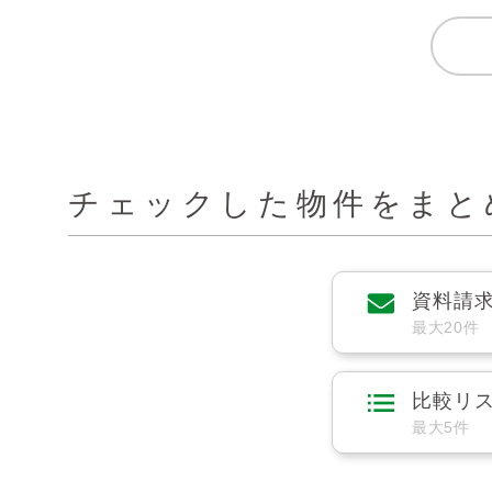
チェックした物件をまと
資料請
最大20件
比較リ
最大5件