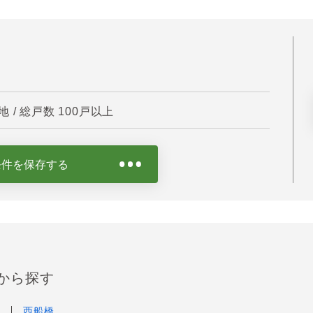
/ 総戸数 100戸以上
条件を保存する
から探す
和
西船橋