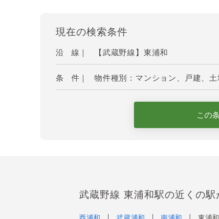
現在の検索条件
沿 線｜
【武蔵野線】東浦和
条 件｜
物件種別：マンション、戸建、土地 
この
武蔵野線 東浦和駅の近くの駅
西浦和
武蔵浦和
南浦和
東浦