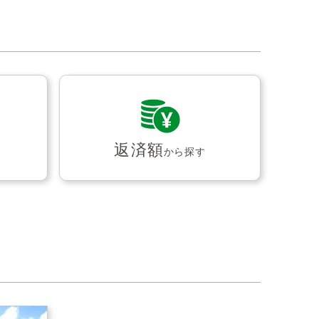
返済額
から探す