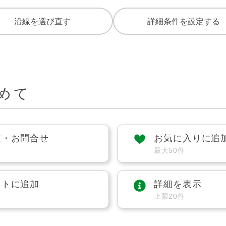
沿線を選び直す
詳細条件を設定する
めて
求・お問合せ
お気に入りに追
最大50件
ストに追加
詳細を表示
上限20件