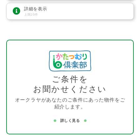
詳細を表示
上限20件
ご条件を
お聞かせください
オークラヤがあなたのご条件にあった物件をご
紹介します。
詳しく見る