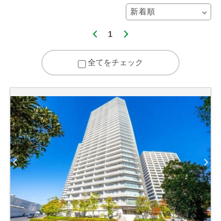
1
全てをチェック