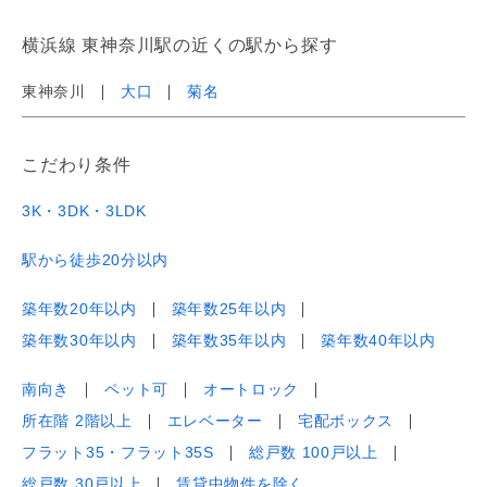
横浜線 東神奈川駅の近くの駅から探す
東神奈川
大口
菊名
こだわり条件
3K・3DK・3LDK
駅から徒歩20分以内
築年数20年以内
築年数25年以内
築年数30年以内
築年数35年以内
築年数40年以内
南向き
ペット可
オートロック
所在階 2階以上
エレベーター
宅配ボックス
フラット35・フラット35S
総戸数 100戸以上
総戸数 30戸以上
賃貸中物件を除く