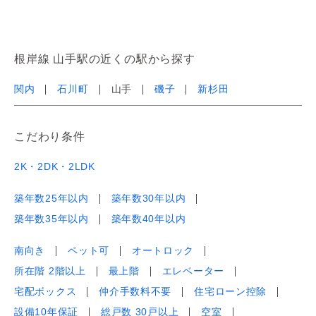
根岸線 山手駅の近くの駅から探す
関内
石川町
山手
磯子
新杉田
こだわり条件
2K・2DK・2LDK
築年数25年以内
築年数30年以内
築年数35年以内
築年数40年以内
南向き
ペット可
オートロック
所在階 2階以上
最上階
エレベーター
宅配ボックス
仲介手数料不要
住宅ローン控除
設備10年保証
総戸数 30戸以上
空室