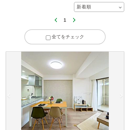
1
全てをチェック