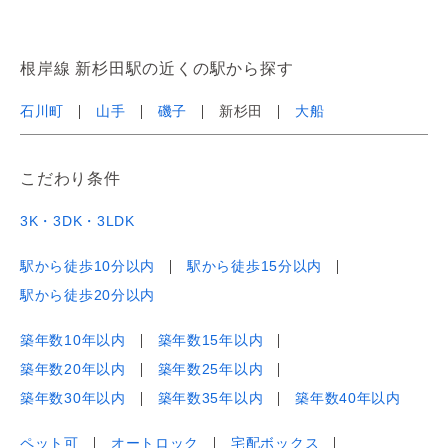
根岸線 新杉田駅の近くの駅から探す
石川町
山手
磯子
新杉田
大船
こだわり条件
3K・3DK・3LDK
駅から徒歩10分以内
駅から徒歩15分以内
駅から徒歩20分以内
築年数10年以内
築年数15年以内
築年数20年以内
築年数25年以内
築年数30年以内
築年数35年以内
築年数40年以内
ペット可
オートロック
宅配ボックス