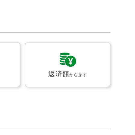
返済額
から探す