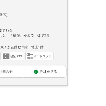
(壁芯)
徒歩12分
15分 「柳窪」停まで 徒歩2分
南東
所在階数:3階・地上5階
宅配BOX
オートロック
お問合せ
詳細を見る