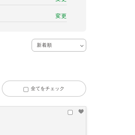
変更
全てをチェック
窪