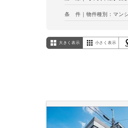
条 件｜物件種別：マン
大きく表示
小さく表示