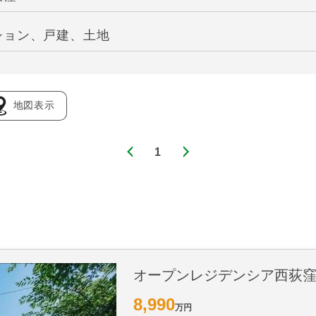
ション、戸建、土地
地図表示
1
オープンレジデンシア西荻
8,990
万円