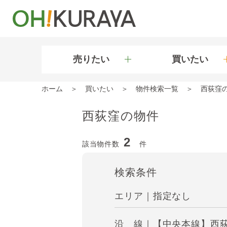
売りたい
買いたい
ホーム
買いたい
物件検索一覧
西荻窪
西荻窪の物件
2
該当物件数
件
検索条件
エリア｜指定なし
沿 線｜【中央本線】西