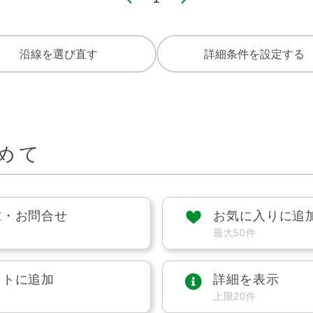
沿線を選び直す
詳細条件を設定する
めて
求・お問合せ
お気に入りに追
最大50件
ストに追加
詳細を表示
上限20件