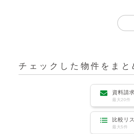
チェックした物件をまと
資料請
最大20件
比較リ
最大5件