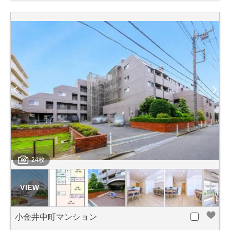
24枚
小金井中町マンション