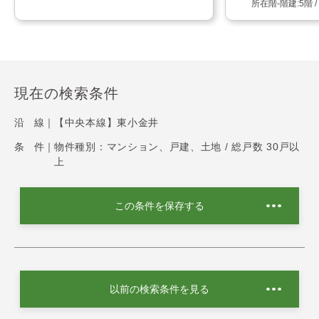
5階 
現在の検索条件
沿 線｜
【中央本線】東小金井
条 件｜
物件種別：マンション、戸建、土地 / 総戸数 30戸以
上
この条件を保存する
以前の検索条件を見る