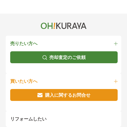
売りたい方へ
売却査定のご依頼
買いたい方へ
購入に関するお問合せ
リフォームしたい