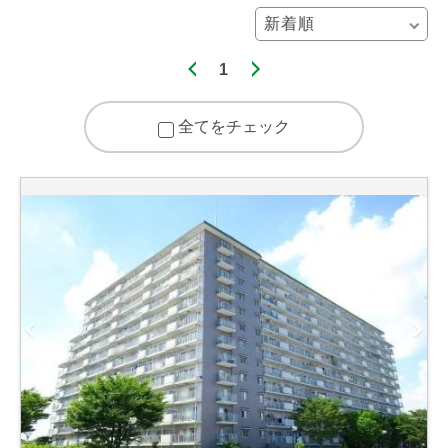
1
全てをチェック