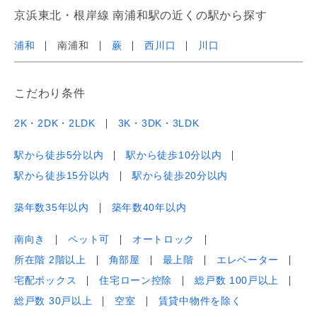
京浜東北・根岸線 南浦和駅の近くの駅から探す
浦和
南浦和
蕨
西川口
川口
こだわり条件
2K・2DK・2LDK
3K・3DK・3LDK
駅から徒歩5分以内
駅から徒歩10分以内
駅から徒歩15分以内
駅から徒歩20分以内
築年数35年以内
築年数40年以内
南向き
ペット可
オートロック
所在階 2階以上
角部屋
最上階
エレベーター
宅配ボックス
住宅ローン控除
総戸数 100戸以上
総戸数 30戸以上
空室
賃貸中物件を除く