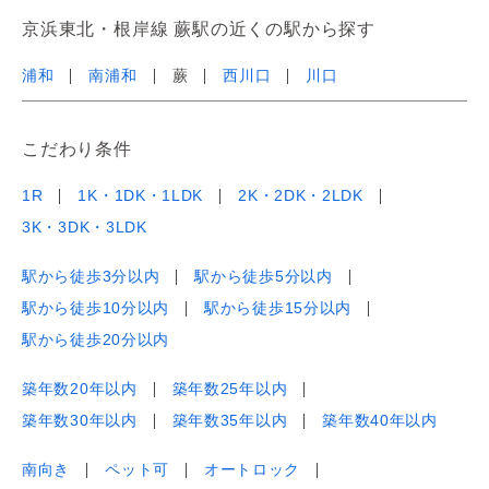
京浜東北・根岸線 蕨駅の近くの駅から探す
浦和
南浦和
蕨
西川口
川口
こだわり条件
1R
1K・1DK・1LDK
2K・2DK・2LDK
3K・3DK・3LDK
駅から徒歩3分以内
駅から徒歩5分以内
駅から徒歩10分以内
駅から徒歩15分以内
駅から徒歩20分以内
築年数20年以内
築年数25年以内
築年数30年以内
築年数35年以内
築年数40年以内
南向き
ペット可
オートロック