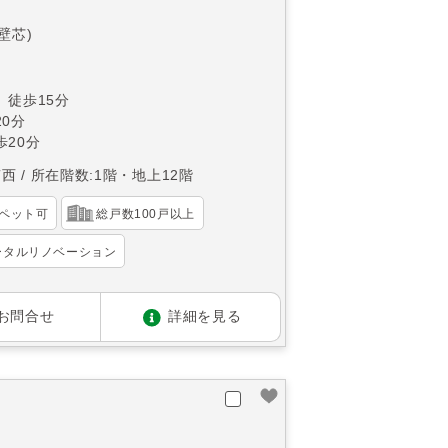
(壁芯)
 徒歩15分
0分
20分
南西
所在階数:1階・地上12階
ペット可
総戸数100戸以上
ータルリノベーション
お問合せ
詳細を見る