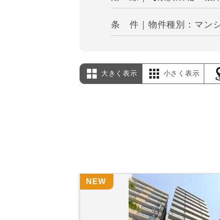
条 件｜物件種別：マンシ
大きく表示
小さく表示
NEW