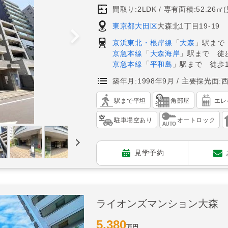
間取り:2LDK
専有面積:52.26㎡
東京都大田区
大森北1丁目19-19
京浜東北・根岸線
「
大森
」駅まで
京急本線
「
大森海岸
」駅まで 徒
京急本線
「
平和島
」駅まで 徒歩1
築年月:1998年9月
主要採光面:
駅まで平坦
角部屋
エレ
駐車場空あり
オートロック
見学予約
ライオンズマンション大森
5,380
万円