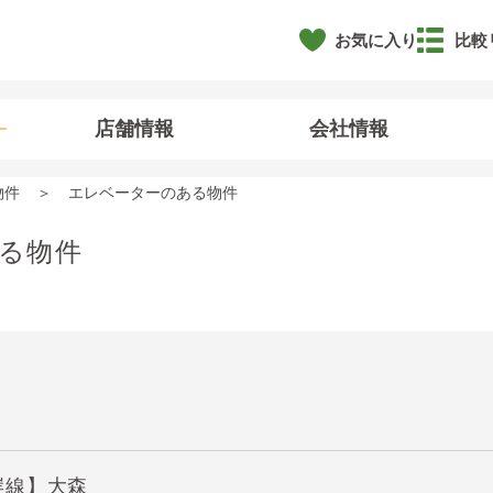
お気に入り
比較
店舗情報
会社情報
物件
エレベーターのある物件
る物件
岸線】大森