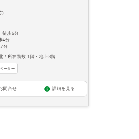
芯)
 徒歩5分
歩4分
7分
北
所在階数:1階・地上8階
ベーター
お問合せ
詳細を見る