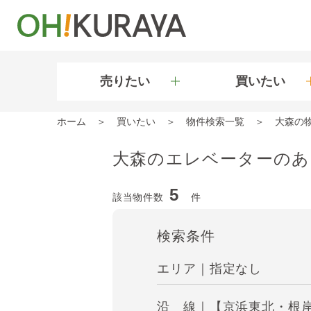
売りたい
買いたい
ホーム
買いたい
物件検索一覧
大森の
大森のエレベーターのあ
5
該当物件数
件
検索条件
エリア｜指定なし
沿 線｜【京浜東北・根