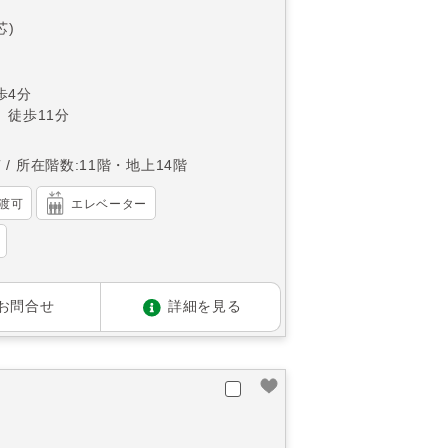
芯)
歩4分
 徒歩11分
南
所在階数:11階・地上14階
渡可
エレベーター
お問合せ
詳細を見る