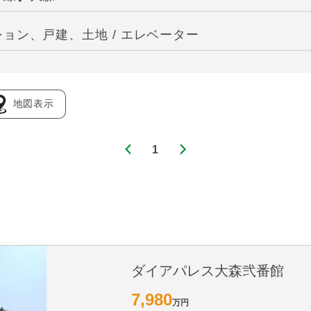
ョン、戸建、土地 / エレベーター
地図表示
1
ダイアパレス大森弐番館
7,980
万円