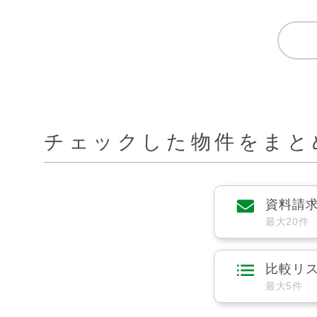
チェックした物件をまと
資料請
最大20件
比較リ
最大5件