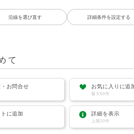
沿線を選び直す
詳細条件を設定する
めて
求・お問合せ
お気に入りに追
最大50件
ストに追加
詳細を表示
上限20件