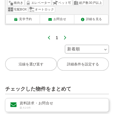
南向き
エレベーター
ペット可
総戸数30戸以上
宅配BOX
オートロック
見学予約
お問合せ
詳細を見る
1
沿線を選び直す
詳細条件を設定する
チェックした物件をまとめて
資料請求・お問合せ
最大20件