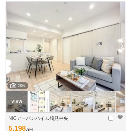
28枚
NICアーバンハイム鶴見中央
5,198
万円