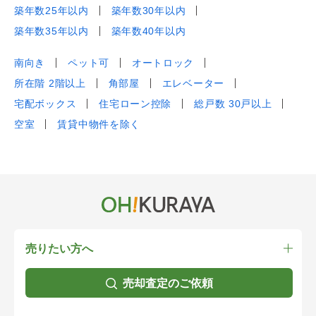
築年数25年以内
築年数30年以内
築年数35年以内
築年数40年以内
南向き
ペット可
オートロック
所在階 2階以上
角部屋
エレベーター
宅配ボックス
住宅ローン控除
総戸数 30戸以上
空室
賃貸中物件を除く
売りたい方へ
売却査定のご依頼