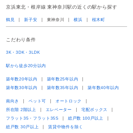
京浜東北・根岸線 東神奈川駅の近くの駅から探す
鶴見
新子安
東神奈川
横浜
桜木町
こだわり条件
3K・3DK・3LDK
駅から徒歩20分以内
築年数20年以内
築年数25年以内
築年数30年以内
築年数35年以内
築年数40年以内
南向き
ペット可
オートロック
所在階 2階以上
エレベーター
宅配ボックス
フラット35・フラット35S
総戸数 100戸以上
総戸数 30戸以上
賃貸中物件を除く