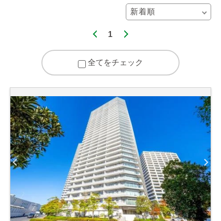
1
全てをチェック