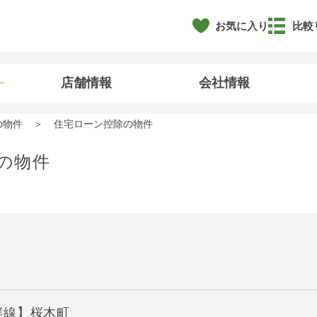
お気に入り
比較
店舗情報
会社情報
の物件
住宅ローン控除の物件
の物件
岸線】桜木町