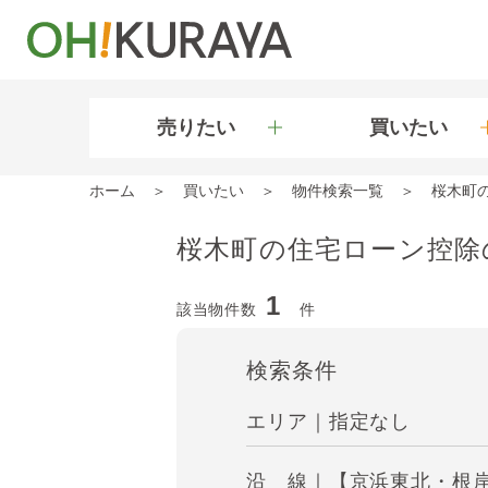
売りたい
買いたい
ホーム
買いたい
物件検索一覧
桜木町
桜木町の住宅ローン控除
1
該当物件数
件
検索条件
エリア｜指定なし
沿 線｜【京浜東北・根