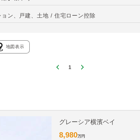
ョン、戸建、土地 / 住宅ローン控除
地図表示
1
グレーシア横濱ベイ
8,980
万円