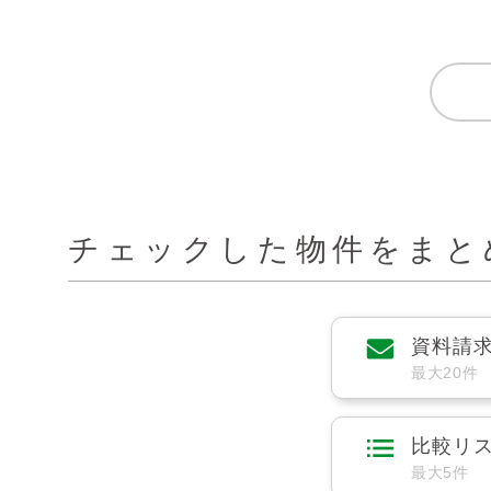
チェックした物件をまと
資料請
最大20件
比較リ
最大5件