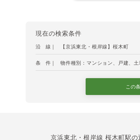
現在の検索条件
沿 線｜
【京浜東北・根岸線】桜木町
条 件｜
物件種別：マンション、戸建、土地
この
京浜東北・根岸線 桜木町駅の