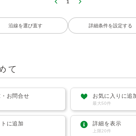
1
沿線を選び直す
詳細条件を設定する
めて
求・お問合せ
お気に入りに追
最大50件
ストに追加
詳細を表示
上限20件