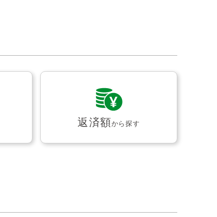
返済額
から探す