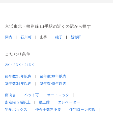
京浜東北・根岸線 山手駅の近くの駅から探す
関内
石川町
山手
磯子
新杉田
こだわり条件
2K・2DK・2LDK
築年数25年以内
築年数30年以内
築年数35年以内
築年数40年以内
南向き
ペット可
オートロック
所在階 2階以上
最上階
エレベーター
宅配ボックス
仲介手数料不要
住宅ローン控除