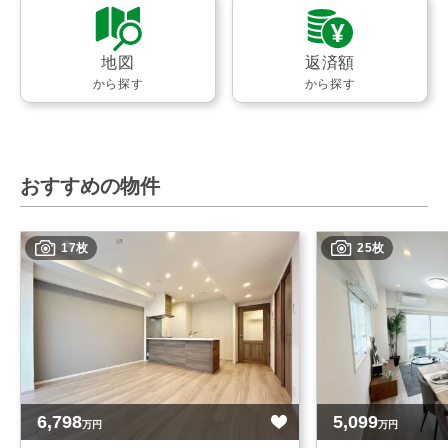
地図
返済額
から探す
から探す
おすすめの物件
17枚
25枚
6,798
5,099
万円
万円