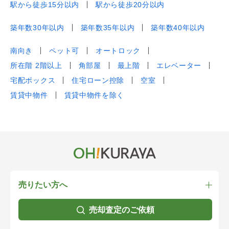
駅から徒歩15分以内
駅から徒歩20分以内
築年数30年以内
築年数35年以内
築年数40年以内
南向き
ペット可
オートロック
所在階 2階以上
角部屋
最上階
エレベーター
宅配ボックス
住宅ローン控除
空室
賃貸中物件
賃貸中物件を除く
売りたい方へ
売却査定のご依頼