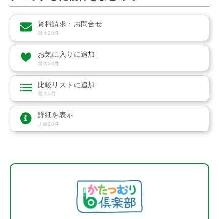
資料請求・お問合せ
最大20件
お気に入りに追加
最大50件
比較リストに追加
最大5件
詳細を表示
上限20件