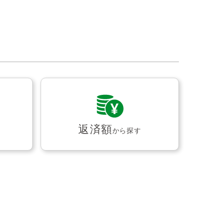
返済額
から探す