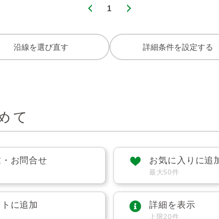
1
沿線を選び直す
詳細条件を設定する
めて
求・お問合せ
お気に入りに追
最大50件
ストに追加
詳細を表示
上限20件