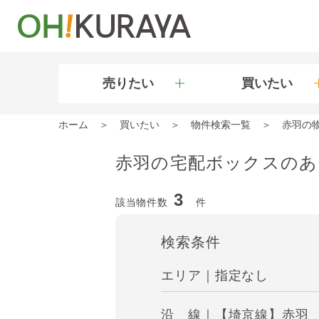
売りたい
買いたい
ホーム
買いたい
物件検索一覧
赤羽の
赤羽の宅配ボックスのあ
3
該当物件数
件
検索条件
エリア｜指定なし
沿 線｜【埼京線】赤羽