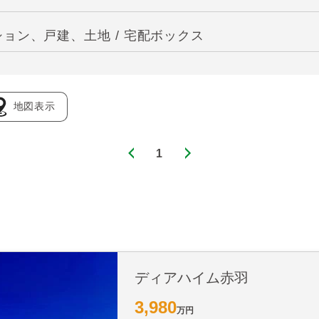
ョン、戸建、土地 / 宅配ボックス
地図表示
1
ディアハイム赤羽
3,980
万円