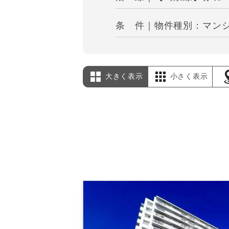
条 件｜物件種別：マンシ
大きく表示
小さく表示