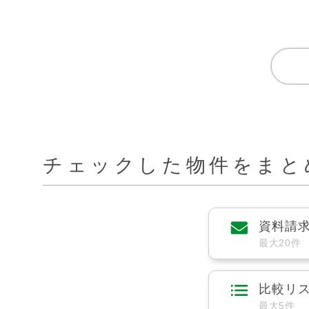
チェックした物件をまと
資料請
最大20件
比較リ
最大5件