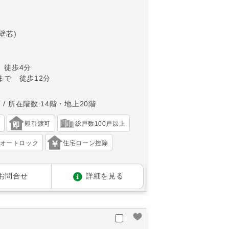
(壁芯)
 徒歩4分
まで 徒歩12分
西
所在階数:14階・地上20階
）
即引渡可
総戸数100戸以上
オートロック
住宅ローン控除
お問合せ
詳細を見る