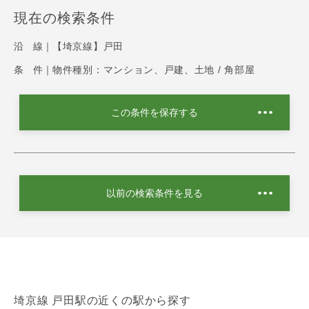
現在の検索条件
沿 線｜
【埼京線】戸田
条 件｜
物件種別：マンション、戸建、土地 / 角部屋
この条件を保存する
以前の検索条件を見る
埼京線 戸田駅の近くの駅から探す