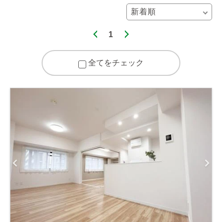
1
全てをチェック