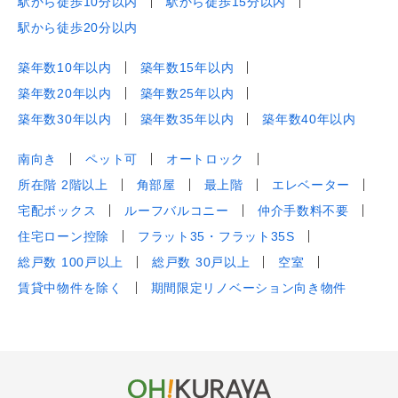
駅から徒歩10分以内
駅から徒歩15分以内
駅から徒歩20分以内
築年数10年以内
築年数15年以内
築年数20年以内
築年数25年以内
築年数30年以内
築年数35年以内
築年数40年以内
南向き
ペット可
オートロック
所在階 2階以上
角部屋
最上階
エレベーター
宅配ボックス
ルーフバルコニー
仲介手数料不要
住宅ローン控除
フラット35・フラット35S
総戸数 100戸以上
総戸数 30戸以上
空室
賃貸中物件を除く
期間限定リノベーション向き物件