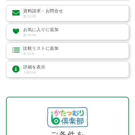
資料請求・お問合せ
最大20件
お気に入りに追加
最大50件
比較リストに追加
最大5件
詳細を表示
上限20件
ご条件を