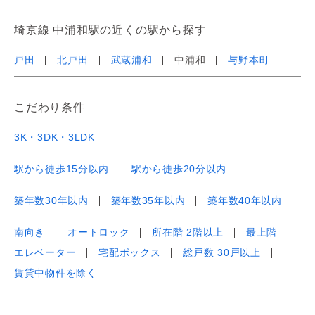
埼京線 中浦和駅の近くの駅から探す
戸田
北戸田
武蔵浦和
中浦和
与野本町
こだわり条件
3K・3DK・3LDK
駅から徒歩15分以内
駅から徒歩20分以内
築年数30年以内
築年数35年以内
築年数40年以内
南向き
オートロック
所在階 2階以上
最上階
エレベーター
宅配ボックス
総戸数 30戸以上
賃貸中物件を除く