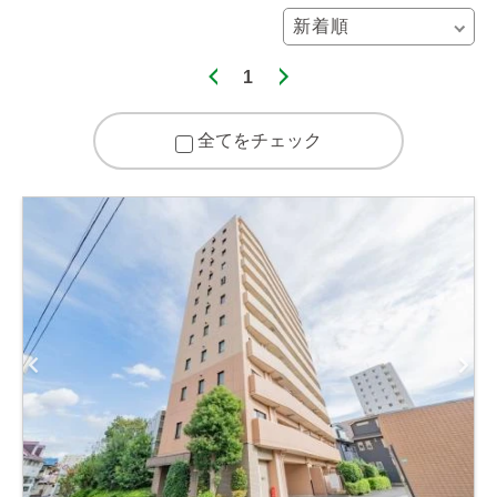
1
全てをチェック