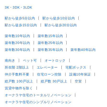
3K・3DK・3LDK
駅から徒歩5分以内
駅から徒歩10分以内
駅から徒歩15分以内
駅から徒歩20分以内
築年数10年以内
築年数15年以内
築年数20年以内
築年数25年以内
築年数30年以内
築年数35年以内
築年数40年以内
南向き
ペット可
オートロック
所在階 2階以上
エレベーター
宅配ボックス
仲介手数料不要
住宅ローン控除
設備10年保証
総戸数 100戸以上
総戸数 30戸以上
空室
賃貸中物件を除く
オークラヤ住宅のトータルリノベーション
オークラヤ住宅のシンプルリノベーション