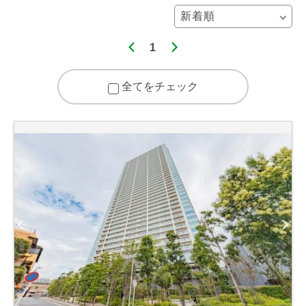
1
全てをチェック