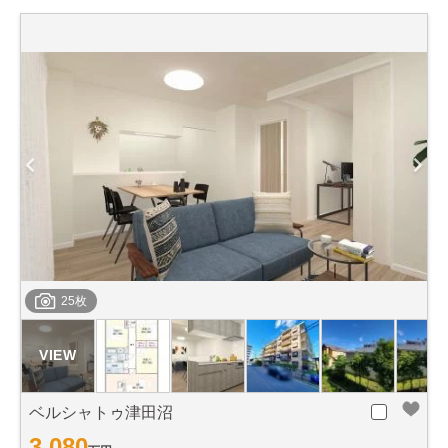
25枚
ベルシャトゥ津田沼
3,080